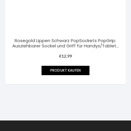
Rosegold Lippen Schwarz PopSockets PopGrip:
Ausziehbarer Sockel und Griff für Handys/Tablets
mit Tauschbarem Top
€
12,99
PRODUKT KAUFEN