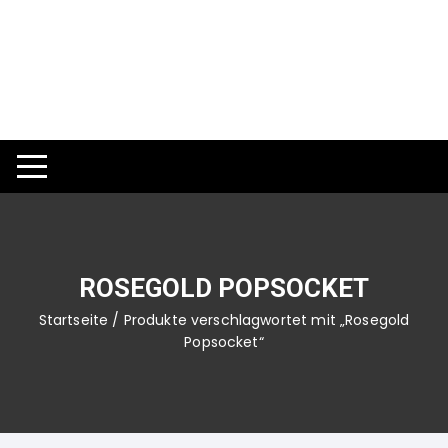
Zum
Inhalt
springen
ROSEGOLD POPSOCKET
Startseite
/ Produkte verschlagwortet mit „Rosegold
Popsocket“