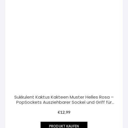
Sukkulent Kaktus Kakteen Muster Helles Rosa –
PopSockets Ausziehbarer Sockel und Griff für
Smartphones und Tablets
€
12,99
PRODUKT KAUFEN