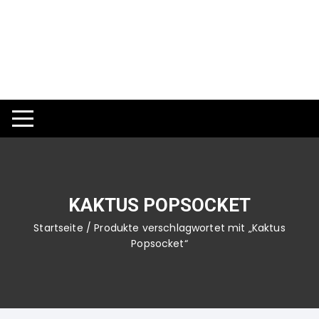
Zum
Inhalt
springen
KAKTUS POPSOCKET
Startseite
/ Produkte verschlagwortet mit „Kaktus
Popsocket“