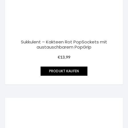
Sukkulent – Kakteen Rot PopSockets mit
austauschbarem PopGrip
€
13,99
PRODUKT KAUFEN