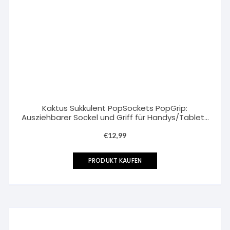
Kaktus Sukkulent PopSockets PopGrip:
Ausziehbarer Sockel und Griff für Handys/Tablets
mit Tauschbarem Top
€
12,99
PRODUKT KAUFEN